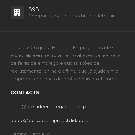
898
Companies participated in the Job Fair
Desde 2016 que a Bolsa de Empregabilidade se
especializa em recrutamento através da realização
de feiras de emprego e outras ações de
recrutamento, online e offline, que já ajudaram a
empregar centenas de profissionais em Turismo.
CONTACTS
geral@bolsadeempregabilidade.pt
jobbe@bolsadeempregabilidade.pt
Campo Grande 35