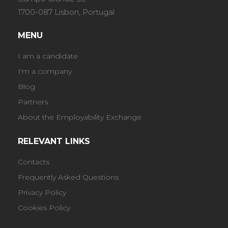
1700-087 Lisbon, Portugal
MENU
I am a candidate
I'm a company
Blog
Partners
About the Employability Exchange
RELEVANT LINKS
Contacts
Frequently Asked Questions
Privacy Policy
Cookies Policy