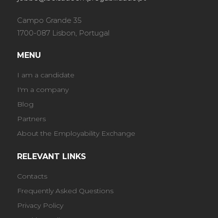
Campo Grande 35
1700-087 Lisbon, Portugal
MENU
I am a candidate
I'm a company
Blog
Partners
About the Employability Exchange
RELEVANT LINKS
Contacts
Frequently Asked Questions
Privacy Policy