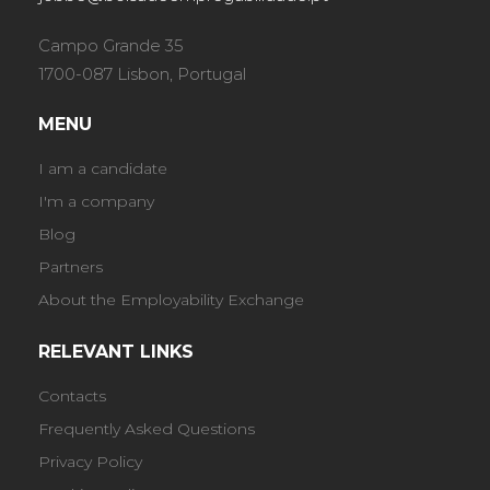
Campo Grande 35
1700-087 Lisbon, Portugal
MENU
I am a candidate
I'm a company
Blog
Partners
About the Employability Exchange
RELEVANT LINKS
Contacts
Frequently Asked Questions
Privacy Policy