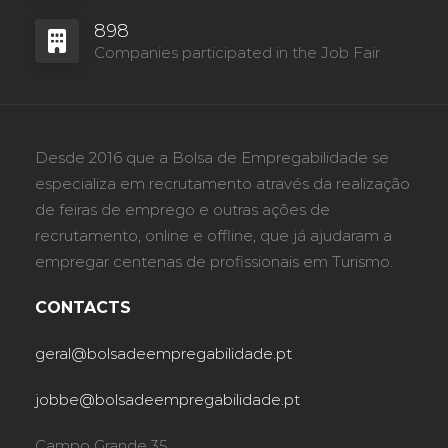
898
Companies participated in the Job Fair
Desde 2016 que a Bolsa de Empregabilidade se
especializa em recrutamento através da realização
de feiras de emprego e outras ações de
recrutamento, online e offline, que já ajudaram a
empregar centenas de profissionais em Turismo.
CONTACTS
geral@bolsadeempregabilidade.pt
jobbe@bolsadeempregabilidade.pt
Campo Grande 35