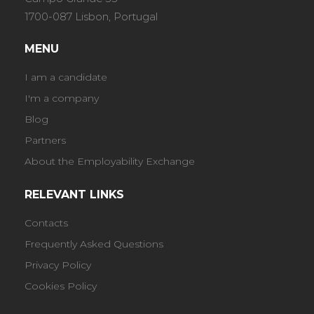
1700-087 Lisbon, Portugal
MENU
I am a candidate
I'm a company
Blog
Partners
About the Employability Exchange
RELEVANT LINKS
Contacts
Frequently Asked Questions
Privacy Policy
Cookies Policy