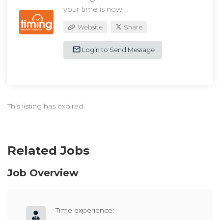
your time is now
Website
Share
Login to Send Message
This listing has expired.
Related Jobs
Job Overview
Time experience: