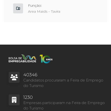
Função:
Area Maids – Tavira
40346
Candidatos procuraram a Feira de Emprego
do Turismo
1230
Empresas participaram na Feira de Emprego
do Turismo