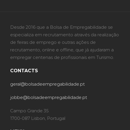
Desde 2016 que a Bolsa de Empregabilidade se
especializa em recrutamento através da realização
de feiras de emprego e outras ações de
recrutamento, online e offline, que já ajudaram a
empregar centenas de profissionais em Turismo.
CONTACTS
geral@bolsadeempregabilidade.pt
jobbe@bolsadeempregabilidade.pt
Campo Grande 35
1700-087 Lisbon, Portugal