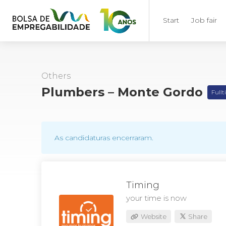
Start
Job fair
Others
Plumbers – Monte Gordo
Full
As candidaturas encerraram.
Timing
your time is now
Website
Share