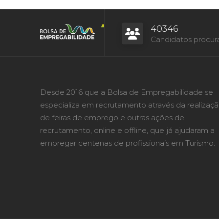
40346
Candidatos procur
Desde 2016 que a Bolsa de Empregabilidade se
especializa em recrutamento através da realizaç
de feiras de emprego e outras ações de
recrutamento, online e offline, que já ajudaram a
empregar centenas de profissionais em Turismo.