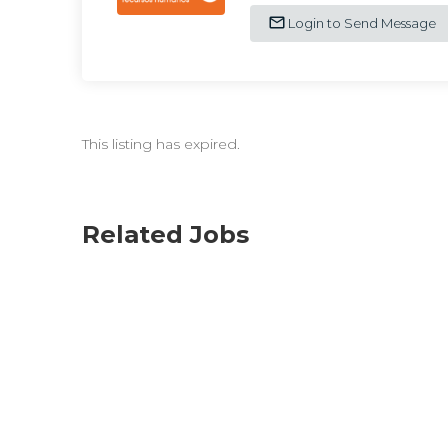
Login to Send Message
This listing has expired.
Related Jobs