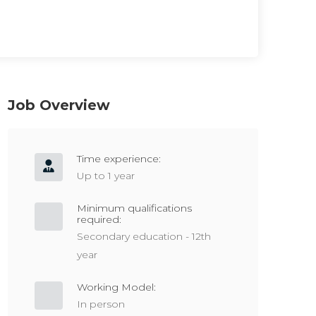
Job Overview
Time experience:
Up to 1 year
Minimum qualifications
required:
Secondary education - 12th
year
Working Model:
In person