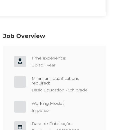
Job Overview
Time experience:
Up to 1 year
Minimum qualifications
required:
Basic Education - 9th grade
Working Model:
In person
Data de Publicação: