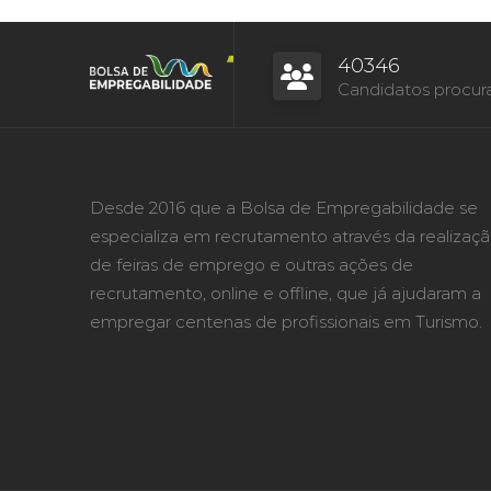
40346
Candidatos procur
Desde 2016 que a Bolsa de Empregabilidade se
especializa em recrutamento através da realizaç
de feiras de emprego e outras ações de
recrutamento, online e offline, que já ajudaram a
empregar centenas de profissionais em Turismo.