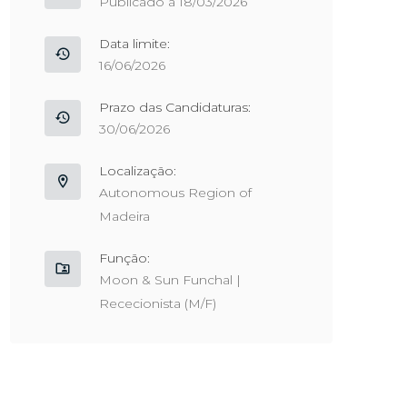
Publicado a 18/03/2026
Data limite:
16/06/2026
Prazo das Candidaturas:
30/06/2026
Localização:
Autonomous Region of
Madeira
Função:
Moon & Sun Funchal |
Rececionista (M/F)