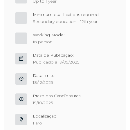
Up to 1 year
Minimum qualifications required:
Secondary education - 12th year
Working Model:
In person
Data de Publicação:
Publicado a 19/09/2025
Data limite:
18/12/2025
Prazo das Candidaturas:
19/10/2025
Localização:
Faro