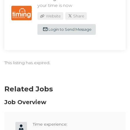
your time is now
Website
Share
Login to Send Message
This listing has expired.
Related Jobs
Job Overview
Time experience: