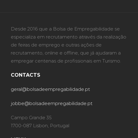
Desde 2016 que a Bolsa de Empregabilidade se
especializa em recrutamento através da realização
de feiras de emprego e outras ações de
recrutamento, online e offline, que já ajudaram a
empregar centenas de profissionais em Turismo.
CONTACTS
geral@bolsadeempregabilidade.pt
jobbe@bolsadeempregabilidade.pt
Campo Grande 35
1700-087 Lisbon, Portugal