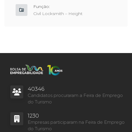
Função:
Civil Locksmith – Height
40346
Candidatos procuraram a Feira de Emprego
do Turismo
1230
Empresas participaram na Feira de Emprego
do Turismo