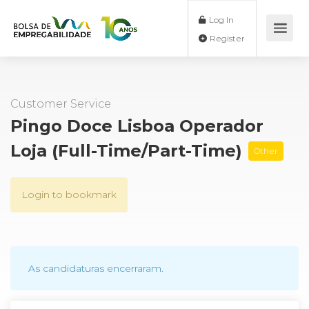
Log In
Register
Customer Service
Pingo Doce Lisboa Operador
Loja (Full-Time/Part-Time)
Other
Login to bookmark
As candidaturas encerraram.