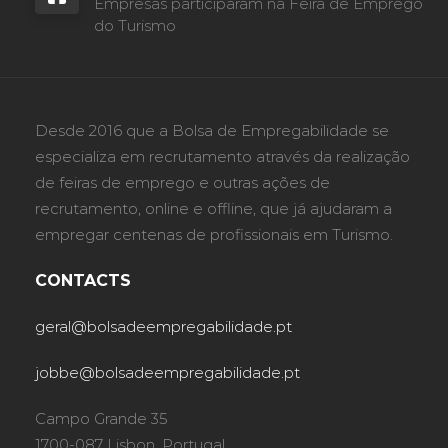
Empresas participaram na Feira de Emprego
do Turismo
Desde 2016 que a Bolsa de Empregabilidade se
especializa em recrutamento através da realização
de feiras de emprego e outras ações de
recrutamento, online e offline, que já ajudaram a
empregar centenas de profissionais em Turismo.
CONTACTS
geral@bolsadeempregabilidade.pt
jobbe@bolsadeempregabilidade.pt
Campo Grande 35
1700-087 Lisbon, Portugal