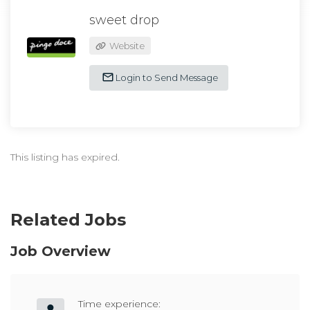
sweet drop
Website
Login to Send Message
This listing has expired.
Related Jobs
Job Overview
Time experience: