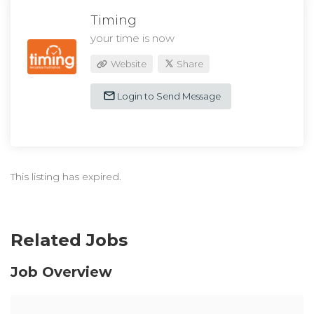
Timing
your time is now
Website
Share
Login to Send Message
This listing has expired.
Related Jobs
Job Overview