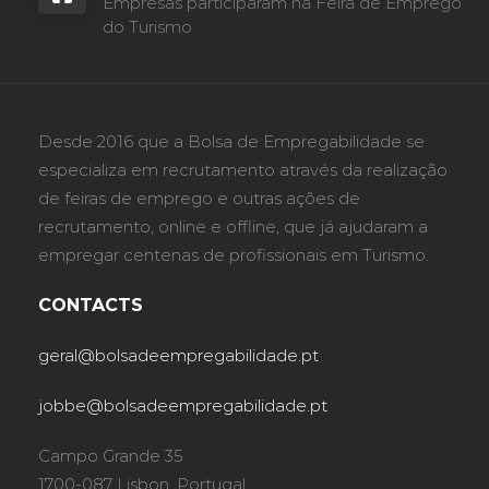
Empresas participaram na Feira de Emprego
do Turismo
Desde 2016 que a Bolsa de Empregabilidade se
especializa em recrutamento através da realização
de feiras de emprego e outras ações de
recrutamento, online e offline, que já ajudaram a
empregar centenas de profissionais em Turismo.
CONTACTS
geral@bolsadeempregabilidade.pt
jobbe@bolsadeempregabilidade.pt
Campo Grande 35
1700-087 Lisbon, Portugal