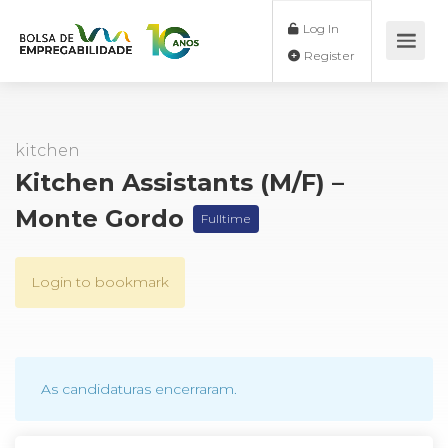
Log In
Register
kitchen
Kitchen Assistants (M/F) –
Monte Gordo
Fulltime
Login to bookmark
As candidaturas encerraram.