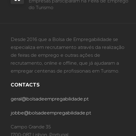
Empresas participaram na Feira de Emprego
do Turismo
Desde 2016 que a Bolsa de Empregabilidade se
especializa em recrutamento através da realização
de feiras de emprego e outras ações de
recrutamento, online e offline, que já ajudaram a
empregar centenas de profissionais em Turismo.
CONTACTS
geral@bolsadeempregabilidade.pt
jobbe@bolsadeempregabilidade.pt
Campo Grande 35
1700-087 Lisbon, Portugal