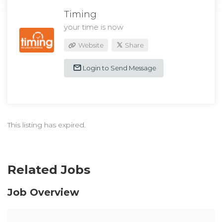
Timing
your time is now
Website
Share
Login to Send Message
This listing has expired.
Related Jobs
Job Overview