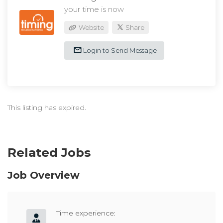
your time is now
Website
Share
Login to Send Message
This listing has expired.
Related Jobs
Job Overview
Time experience: