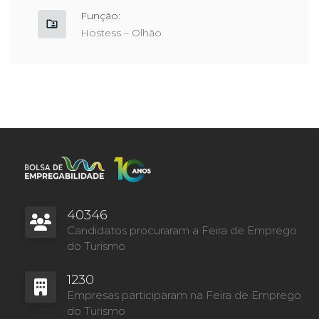
Função:
Hostess – Olhão
40346
Candidatos procuraram a Feira de Emprego
do Turismo
1230
Empresas participaram na Feira de Emprego
do Turismo