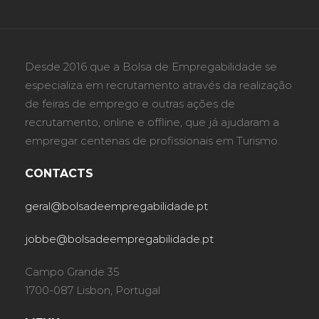
Desde 2016 que a Bolsa de Empregabilidade se
especializa em recrutamento através da realização
de feiras de emprego e outras ações de
recrutamento, online e offline, que já ajudaram a
empregar centenas de profissionais em Turismo.
CONTACTS
geral@bolsadeempregabilidade.pt
jobbe@bolsadeempregabilidade.pt
Campo Grande 35
1700-087 Lisbon, Portugal