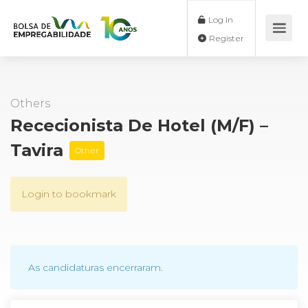
Log In
Register
Others
Rececionista De Hotel (M/F) –
Tavira
Other
Login to bookmark
As candidaturas encerraram.