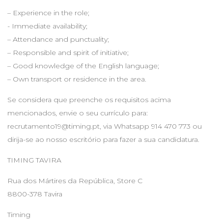
– Experience in the role;
- Immediate availability;
– Attendance and punctuality;
– Responsible and spirit of initiative;
– Good knowledge of the English language;
– Own transport or residence in the area.
Se considera que preenche os requisitos acima
mencionados, envie o seu currículo para:
recrutamento19@timing.pt
, via Whatsapp 914 470 773 ou
dirija-se ao nosso escritório para fazer a sua candidatura.
TIMING TAVIRA
Rua dos Mártires da República, Store C
8800-378 Tavira
Timing