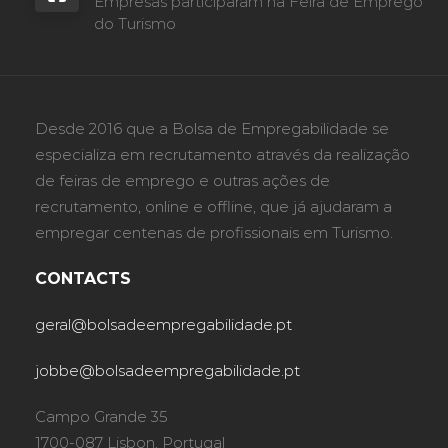
Empresas participaram na Feira de Emprego
do Turismo
Desde 2016 que a Bolsa de Empregabilidade se
especializa em recrutamento através da realização
de feiras de emprego e outras ações de
recrutamento, online e offline, que já ajudaram a
empregar centenas de profissionais em Turismo.
CONTACTS
geral@bolsadeempregabilidade.pt
jobbe@bolsadeempregabilidade.pt
Campo Grande 35
1700-087 Lisbon, Portugal