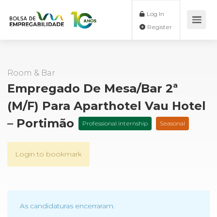
Log In
Register
Room & Bar
Empregado De Mesa/Bar 2ª
(m/f) Para Aparthotel Vau Hotel
– Portimão
Professional internship
Seasonal
Login to bookmark
As candidaturas encerraram.