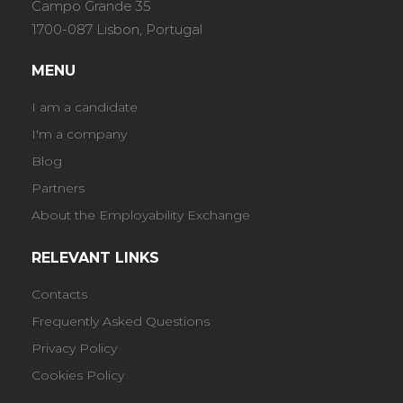
Campo Grande 35
1700-087 Lisbon, Portugal
MENU
I am a candidate
I'm a company
Blog
Partners
About the Employability Exchange
RELEVANT LINKS
Contacts
Frequently Asked Questions
Privacy Policy
Cookies Policy