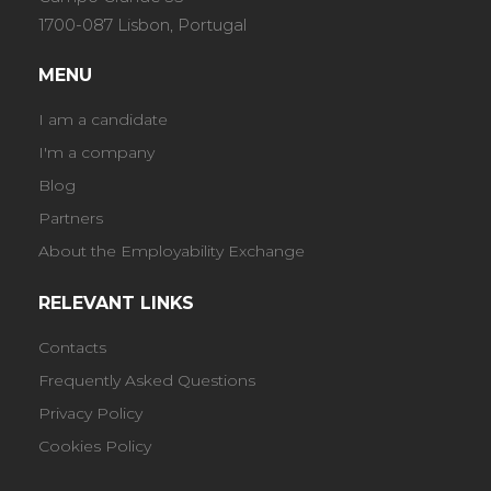
1700-087 Lisbon, Portugal
MENU
I am a candidate
I'm a company
Blog
Partners
About the Employability Exchange
RELEVANT LINKS
Contacts
Frequently Asked Questions
Privacy Policy
Cookies Policy