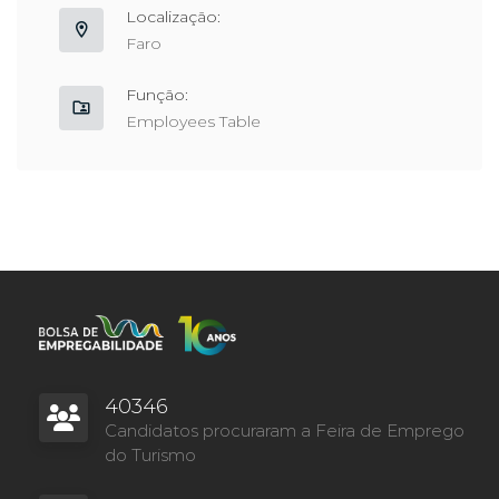
Localização:
Faro
Função:
Employees Table
40346
Candidatos procuraram a Feira de Emprego
do Turismo