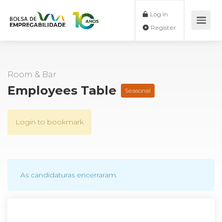
Log In
Register
Room & Bar
Employees Table
Seasonal
Login to bookmark
As candidaturas encerraram.