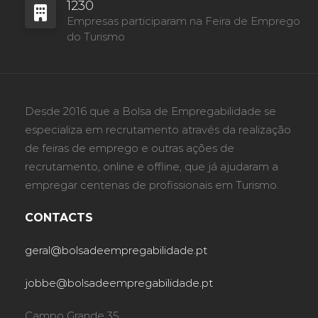
1230
Empresas participaram na Feira de Emprego
do Turismo
Desde 2016 que a Bolsa de Empregabilidade se
especializa em recrutamento através da realização
de feiras de emprego e outras ações de
recrutamento, online e offline, que já ajudaram a
empregar centenas de profissionais em Turismo.
CONTACTS
geral@bolsadeempregabilidade.pt
jobbe@bolsadeempregabilidade.pt
Campo Grande 35