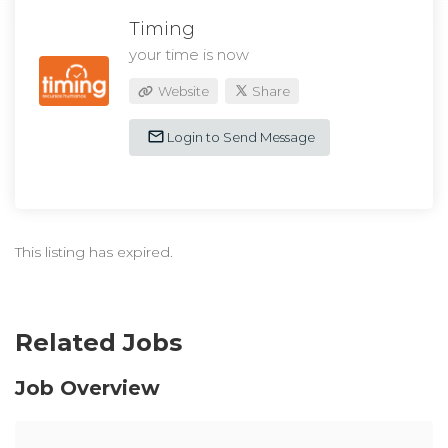
Timing
your time is now
Website
Share
Login to Send Message
This listing has expired.
Related Jobs
Job Overview