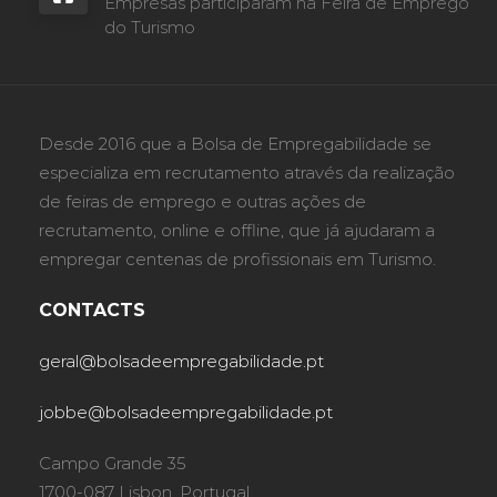
Empresas participaram na Feira de Emprego
do Turismo
Desde 2016 que a Bolsa de Empregabilidade se
especializa em recrutamento através da realização
de feiras de emprego e outras ações de
recrutamento, online e offline, que já ajudaram a
empregar centenas de profissionais em Turismo.
CONTACTS
geral@bolsadeempregabilidade.pt
jobbe@bolsadeempregabilidade.pt
Campo Grande 35
1700-087 Lisbon, Portugal