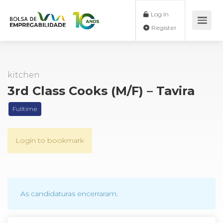
Log In
Register
kitchen
3rd Class Cooks (M/F) – Tavira
Fulltime
Login to bookmark
As candidaturas encerraram.