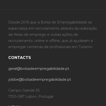
Desde 2016 que a Bolsa de Empregabilidade se
especializa em recrutamento através da realização
de feiras de emprego e outras ações de
recrutamento, online e offline, que já ajudaram a
empregar centenas de profissionais em Turismo.
CONTACTS
geral@bolsadeempregabilidade.pt
jobbe@bolsadeempregabilidade.pt
Campo Grande 35
1700-087 Lisbon, Portugal