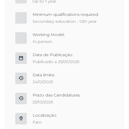
Up to 1 year
Minimum qualifications required:
Secondary education - 12th year
Working Model:
In person
Data de Publicação:
Publicado a 25/09/2025
Data limite:
24/12/2025
Prazo das Candidaturas:
25/10/2025
Localização:
Faro