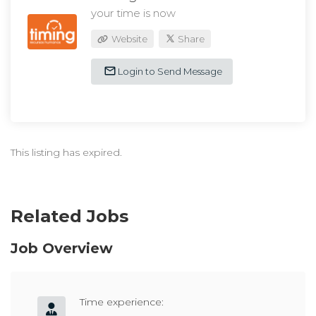
your time is now
Website
Share
Login to Send Message
This listing has expired.
Related Jobs
Job Overview
Time experience: