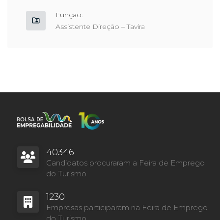
Função:
Assistente Direção – Tavira
40346
Candidatos procuraram a Feira de Emprego
do Turismo
1230
Empresas participaram na Feira de Emprego
do Turismo