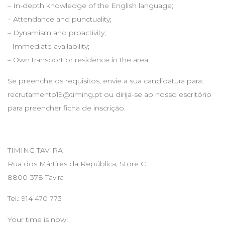
– In-depth knowledge of the English language;
– Attendance and punctuality;
– Dynamism and proactivity;
- Immediate availability;
– Own transport or residence in the area.
Se preenche os requisitos, envie a sua candidatura para:
recrutamento19@timing.pt
ou dirija-se ao nosso escritório
para preencher ficha de inscrição.
TIMING TAVIRA
Rua dos Mártires da República, Store C
8800-378 Tavira
Tel.: 914 470 773
Your time is now!