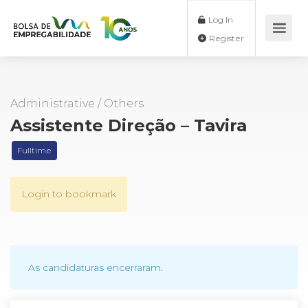
Log In
Register
Administrative
/
Others
Assistente Direção – Tavira
Fulltime
Login to bookmark
As candidaturas encerraram.