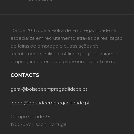
Desde 2016 que a Bolsa de Empregabilidade se
especializa em recrutamento através da realização
de feiras de emprego e outras ações de
recrutamento, online e offline, que já ajudaram a
empregar centenas de profissionais em Turismo.
CONTACTS
geral@bolsadeempregabilidade.pt
jobbe@bolsadeempregabilidade.pt
Campo Grande 35
1700-087 Lisbon, Portugal