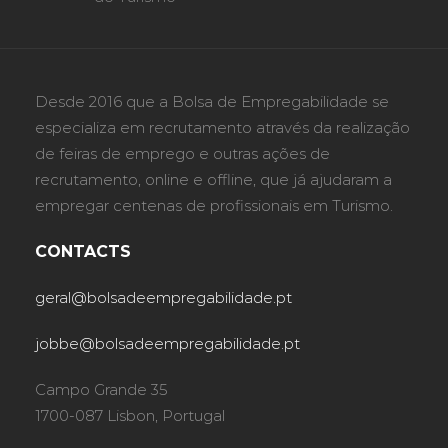
Desde 2016 que a Bolsa de Empregabilidade se
especializa em recrutamento através da realização
de feiras de emprego e outras ações de
recrutamento, online e offline, que já ajudaram a
empregar centenas de profissionais em Turismo.
CONTACTS
geral@bolsadeempregabilidade.pt
jobbe@bolsadeempregabilidade.pt
Campo Grande 35
1700-087 Lisbon, Portugal