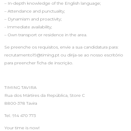
– In-depth knowledge of the English language;
– Attendance and punctuality;
– Dynamism and proactivity;
- Immediate availability;
– Own transport or residence in the area.
Se preenche os requisitos, envie a sua candidatura para:
recrutamento19@timing.pt
ou dirija-se ao nosso escritório
para preencher ficha de inscrição.
TIMING TAVIRA
Rua dos Mártires da República, Store C
8800-378 Tavira
Tel.: 914 470 773
Your time is now!