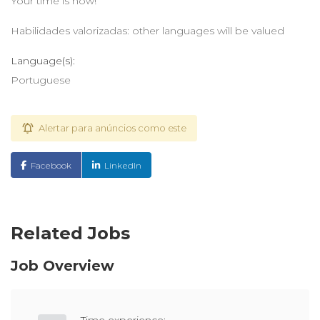
Your time is now!
Habilidades valorizadas: other languages will be valued
Language(s):
Portuguese
Alertar para anúncios como este
Facebook
LinkedIn
Related Jobs
Job Overview