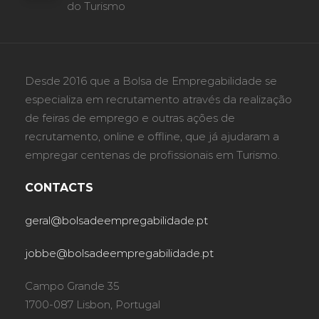
do Turismo
Desde 2016 que a Bolsa de Empregabilidade se
especializa em recrutamento através da realização
de feiras de emprego e outras ações de
recrutamento, online e offline, que já ajudaram a
empregar centenas de profissionais em Turismo.
CONTACTS
geral@bolsadeempregabilidade.pt
jobbe@bolsadeempregabilidade.pt
Campo Grande 35
1700-087 Lisbon, Portugal