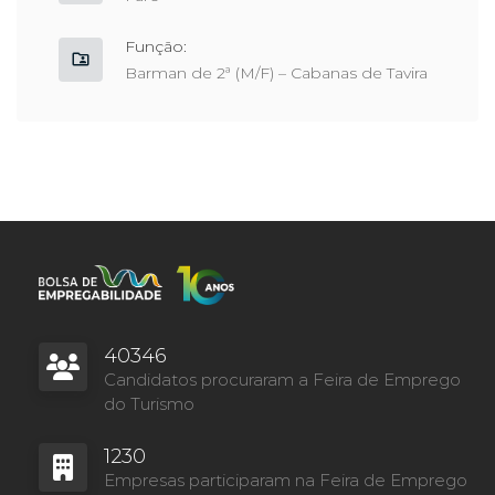
Função:
Barman de 2ª (M/F) – Cabanas de Tavira
40346
Candidatos procuraram a Feira de Emprego
do Turismo
1230
Empresas participaram na Feira de Emprego