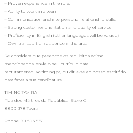
– Proven experience in the role;
– Ability to work in a team;
– Communication and interpersonal relationship skills;
– Strong customer orientation and quality of service;
– Proficiency in English (other languages will be valued);
– Own transport or residence in the area.
Se considera que preenche os requisitos acima
mencionados, envie o seu currículo para:
recrutamento19@timing.pt
, ou dirija-se ao nosso escritório
para fazer a sua candidatura.
TIMING TAVIRA
Rua dos Mártires da República, Store C
8800-378 Tavira
Phone: 911 506 537