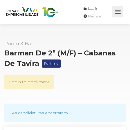
Log In
Register
Room & Bar
Barman De 2ª (M/F) – Cabanas
De Tavira
Fulltime
Login to bookmark
As candidaturas encerraram.