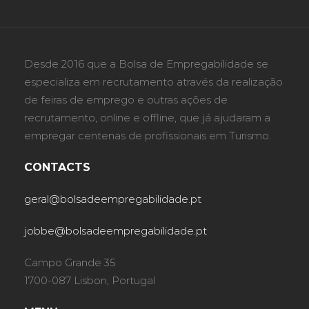
Desde 2016 que a Bolsa de Empregabilidade se
especializa em recrutamento através da realização
de feiras de emprego e outras ações de
recrutamento, online e offline, que já ajudaram a
empregar centenas de profissionais em Turismo.
CONTACTS
geral@bolsadeempregabilidade.pt
jobbe@bolsadeempregabilidade.pt
Campo Grande 35
1700-087 Lisbon, Portugal