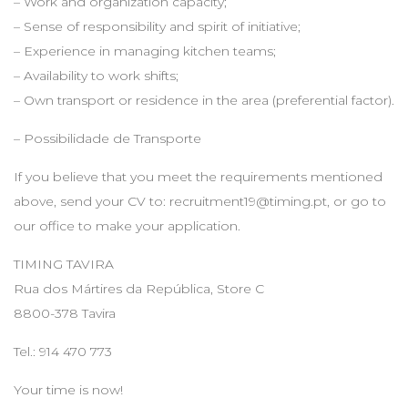
– Work and organization capacity;
– Sense of responsibility and spirit of initiative;
– Experience in managing kitchen teams;
– Availability to work shifts;
– Own transport or residence in the area (preferential factor).
– Possibilidade de Transporte
If you believe that you meet the requirements mentioned
above, send your CV to:
recruitment19@timing.pt
, or go to
our office to make your application.
TIMING TAVIRA
Rua dos Mártires da República, Store C
8800-378 Tavira
Tel.: 914 470 773
Your time is now!