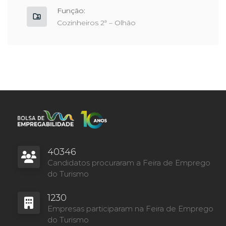
Função:
Cozinheiros 2ª – Olhão
40346
Candidatos procuraram a Feira de Emprego
do Turismo
1230
Empresas participaram na Feira de Emprego
do Turismo