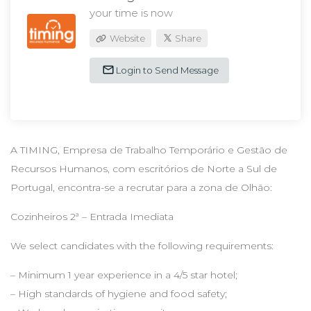
your time is now
Website
Share
Login to Send Message
A TIMING, Empresa de Trabalho Temporário e Gestão de
Recursos Humanos, com escritórios de Norte a Sul de
Portugal, encontra-se a recrutar para a zona de Olhão:
Cozinheiros 2ª – Entrada Imediata
We select candidates with the following requirements:
– Minimum 1 year experience in a 4/5 star hotel;
– High standards of hygiene and food safety;