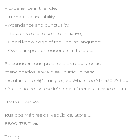
– Experience in the role;
- Immediate availability;
– Attendance and punctuality;
– Responsible and spirit of initiative;
– Good knowledge of the English language;
– Own transport or residence in the area.
Se considera que preenche os requisitos acima
mencionados, envie o seu currículo para:
recrutamento19@timing.pt
, via Whatsapp 914 470 773 ou
dirija-se ao nosso escritório para fazer a sua candidatura.
TIMING TAVIRA
Rua dos Mártires da República, Store C
8800-378 Tavira
Timing