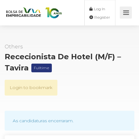
Log In
Register
Others
Rececionista De Hotel (M/F) –
Tavira
Fulltime
Login to bookmark
As candidaturas encerraram.