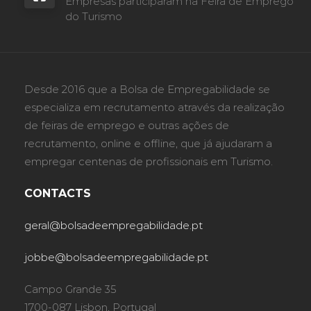
Empresas participaram na Feira de Emprego
do Turismo
Desde 2016 que a Bolsa de Empregabilidade se
especializa em recrutamento através da realização
de feiras de emprego e outras ações de
recrutamento, online e offline, que já ajudaram a
empregar centenas de profissionais em Turismo.
CONTACTS
geral@bolsadeempregabilidade.pt
jobbe@bolsadeempregabilidade.pt
Campo Grande 35
1700-087 Lisbon, Portugal