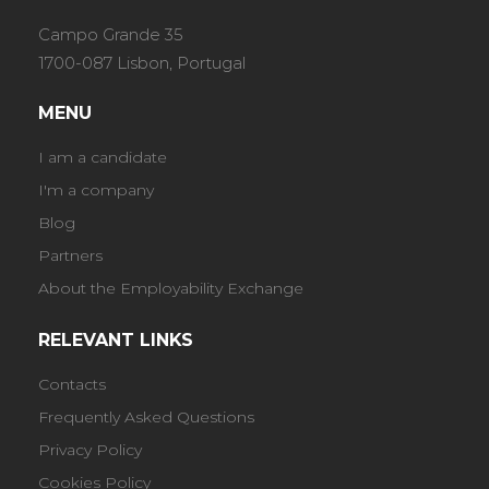
Campo Grande 35
1700-087 Lisbon, Portugal
MENU
I am a candidate
I'm a company
Blog
Partners
About the Employability Exchange
RELEVANT LINKS
Contacts
Frequently Asked Questions
Privacy Policy
Cookies Policy