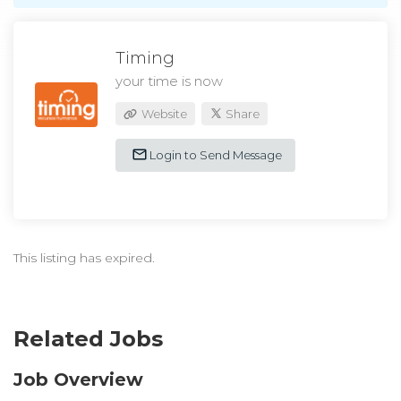
Timing
your time is now
Website
Share
Login to Send Message
This listing has expired.
Related Jobs
Job Overview