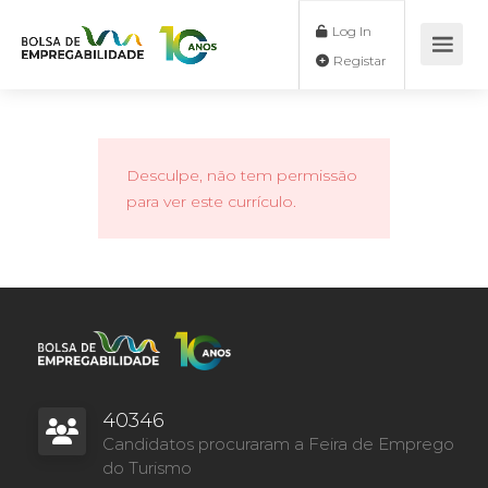
Log In
Registar
Desculpe, não tem permissão
para ver este currículo.
40346
Candidatos procuraram a Feira de Emprego
do Turismo