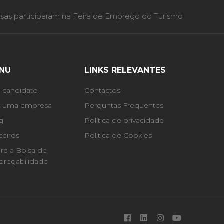
as participaram na Feira de Emprego do Turismo
NU
LINKS RELEVANTES
 candidato
Contactos
 uma empresa
Perguntas Frequentes
g
Política de privacidade
ceiros
Política de Cookies
re a Bolsa de
regabilidade