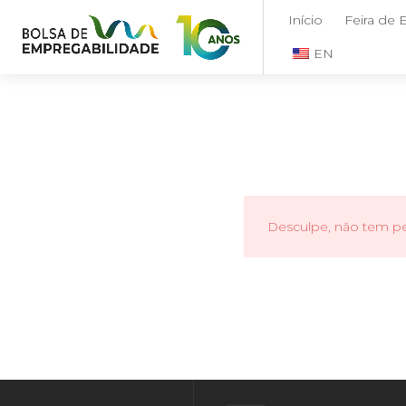
Início
Feira de
EN
Desculpe, não tem per