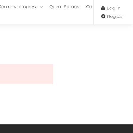
Sou uma empresa
Quem Somos
Contactos
Log In
Registar