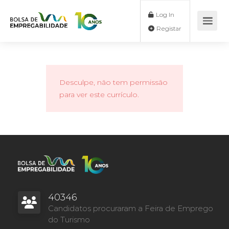
Log In
Registar
Desculpe, não tem permissão
para ver este currículo.
40346
Candidatos procuraram a Feira de Emprego
do Turismo