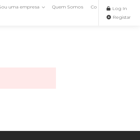
Sou uma empresa
Quem Somos
Contactos
Log In
Registar