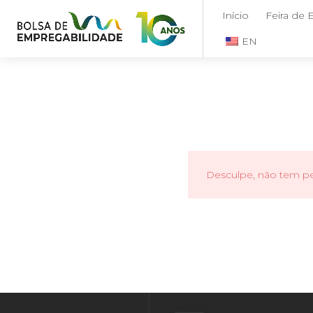
Início
Feira de
EN
Desculpe, não tem per