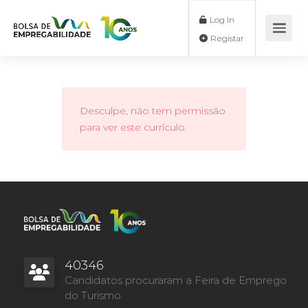
Log In
Registar
Desculpe, não tem permissão
para ver este currículo.
40346
Candidatos procuraram a Feira de Emprego
do Turismo