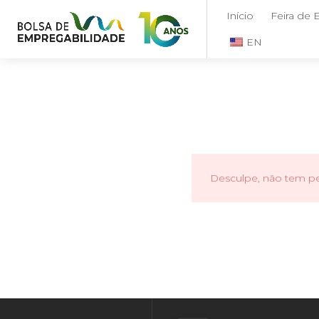
Início
Feira de
EN
Desculpe, não tem per