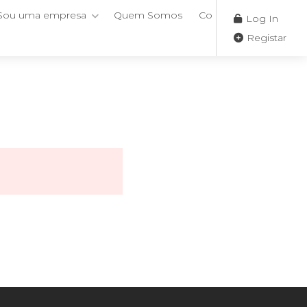
Sou uma empresa
Quem Somos
Contactos
Log In
Registar