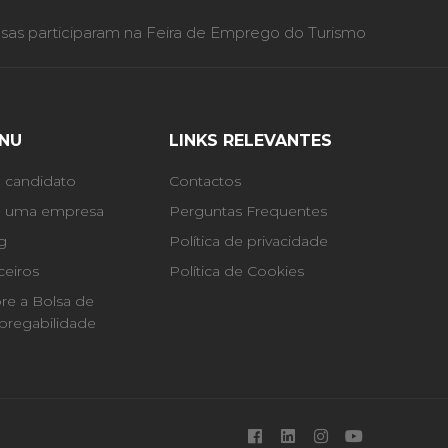
as participaram na Feira de Emprego do Turismo
NU
LINKS RELEVANTES
 candidato
Contactos
 uma empresa
Perguntas Frequentes
g
Política de privacidade
ceiros
Política de Cookies
re a Bolsa de
regabilidade