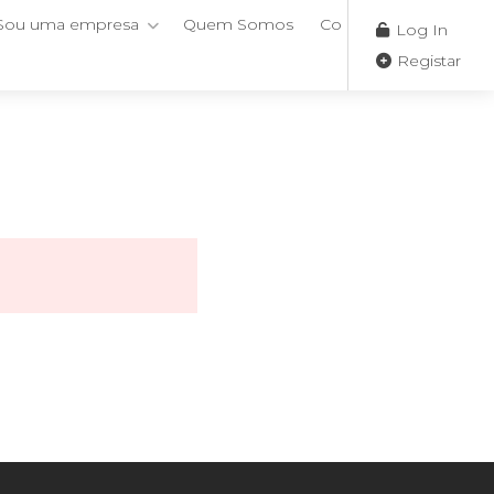
Sou uma empresa
Quem Somos
Contactos
Log In
Registar