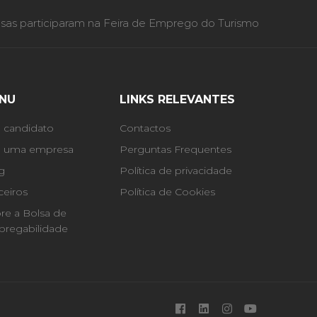
as participaram na Feira de Emprego do Turismo
NU
LINKS RELEVANTES
 candidato
Contactos
 uma empresa
Perguntas Frequentes
g
Política de privacidade
ceiros
Política de Cookies
re a Bolsa de
regabilidade