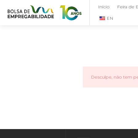
Início
Feira de
EN
Desculpe, não tem per