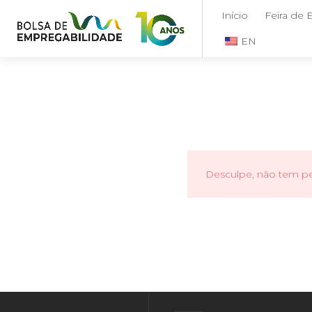
Início
Feira de
EN
Desculpe, não tem per