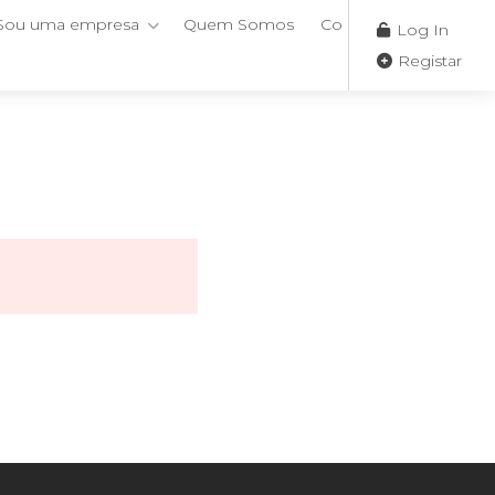
Sou uma empresa
Quem Somos
Contactos
Log In
Registar