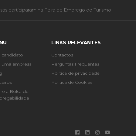
as participaram na Feira de Emprego do Turismo
NU
LINKS RELEVANTES
 candidato
Contactos
 uma empresa
Perguntas Frequentes
g
Política de privacidade
ceiros
Política de Cookies
re a Bolsa de
regabilidade