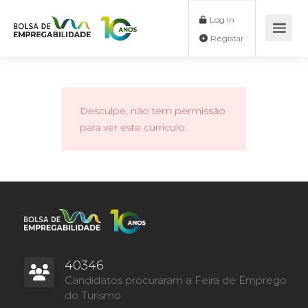
Log In
Registar
Desculpe, não tem permissão
para ver este currículo.
40346
Candidatos procuraram a Feira de Emprego
do Turismo