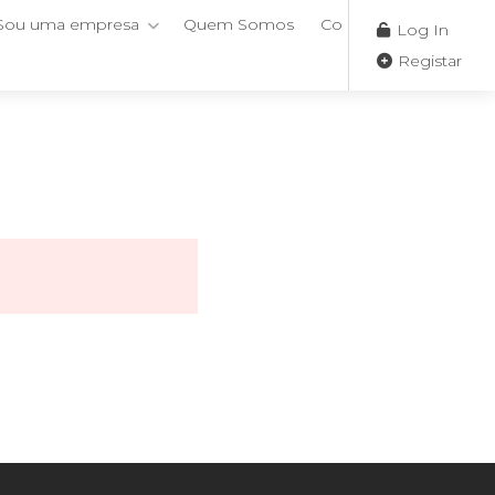
Sou uma empresa
Quem Somos
Contactos
Log In
Registar