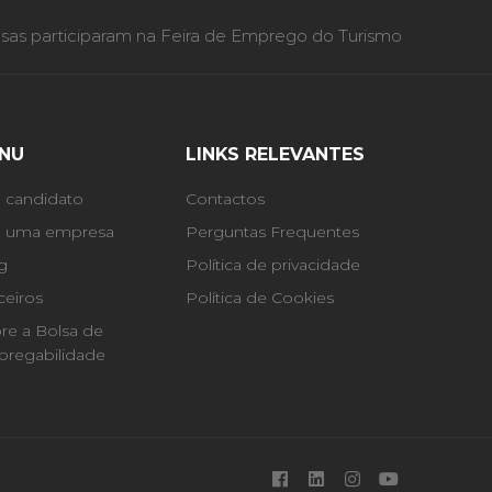
as participaram na Feira de Emprego do Turismo
NU
LINKS RELEVANTES
 candidato
Contactos
 uma empresa
Perguntas Frequentes
g
Política de privacidade
ceiros
Política de Cookies
re a Bolsa de
regabilidade