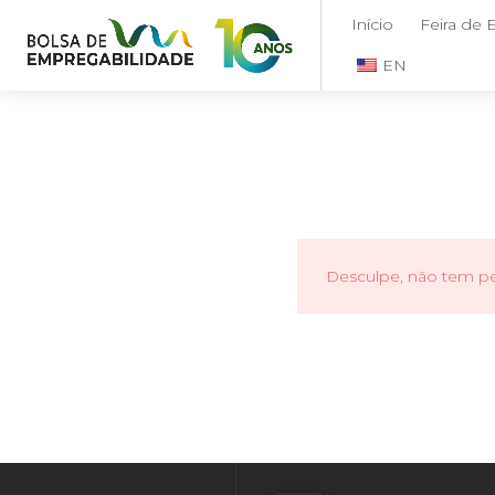
Início
Feira de
EN
Desculpe, não tem per