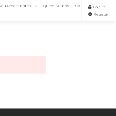
Sou uma empresa
Quem Somos
Contactos
Log In
Registar