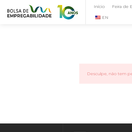
Início
Feira de
EN
Desculpe, não tem per