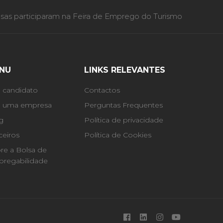
as participaram na Feira de Emprego do Turismo
NU
LINKS RELEVANTES
 candidato
Contactos
 uma empresa
Perguntas Frequentes
g
Política de privacidade
ceiros
Política de Cookies
re a Bolsa de
regabilidade