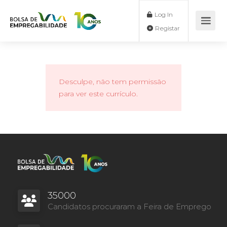
Log In
Registar
Desculpe, não tem permissão
para ver este currículo.
35000
Candidatos procuraram a Feira de Emprego