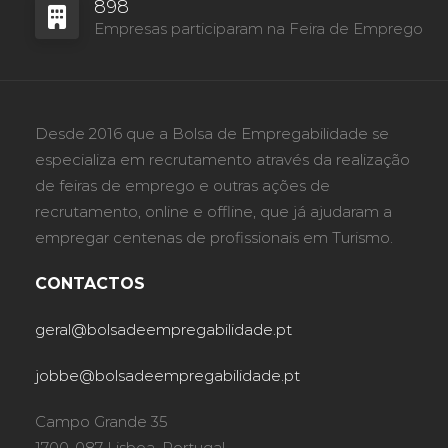
898
Empresas participaram na Feira de Emprego
Desde 2016 que a Bolsa de Empregabilidade se
especializa em recrutamento através da realização
de feiras de emprego e outras ações de
recrutamento, online e offline, que já ajudaram a
empregar centenas de profissionais em Turismo.
CONTACTOS
geral@bolsadeempregabilidade.pt
jobbe@bolsadeempregabilidade.pt
Campo Grande 35
1700-087 Lisboa, Portugal