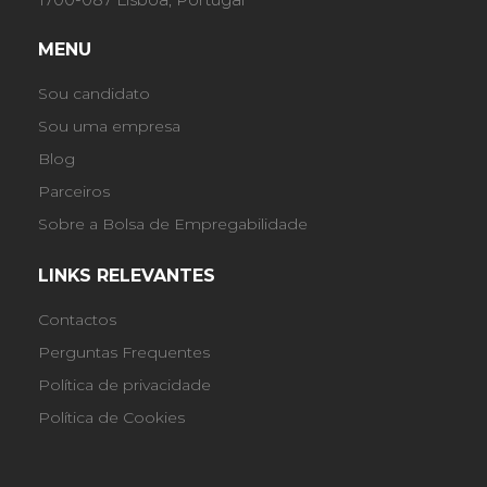
MENU
Sou candidato
Sou uma empresa
Blog
Parceiros
Sobre a Bolsa de Empregabilidade
LINKS RELEVANTES
Contactos
Perguntas Frequentes
Política de privacidade
Política de Cookies