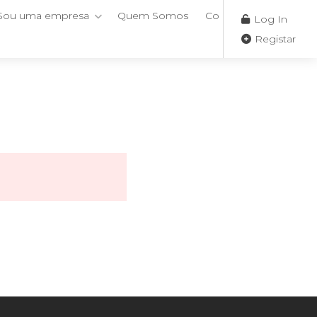
Sou uma empresa
Quem Somos
Contactos
Log In
Registar