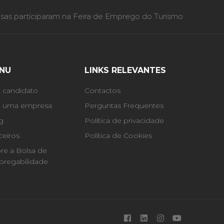
as participaram na Feira de Emprego do Turismo
NU
LINKS RELEVANTES
 candidato
Contactos
 uma empresa
Perguntas Frequentes
g
Política de privacidade
ceiros
Política de Cookies
re a Bolsa de
regabilidade