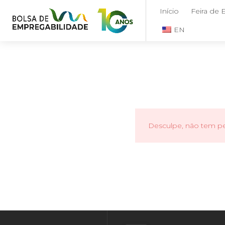
Início
Feira de
EN
Desculpe, não tem per