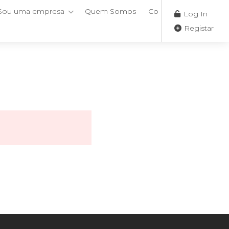
Sou uma empresa
Quem Somos
Contactos
Log In
Registar