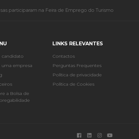
as participaram na Feira de Emprego do Turismo
NU
LINKS RELEVANTES
 candidato
Contactos
 uma empresa
Perguntas Frequentes
g
Política de privacidade
ceiros
Política de Cookies
re a Bolsa de
regabilidade