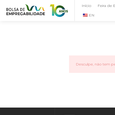
Início
Feira de
EN
Desculpe, não tem per