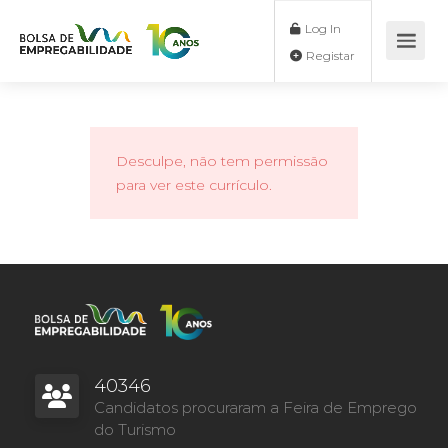
Log In
Registar
Desculpe, não tem permissão
para ver este currículo.
40346
Candidatos procuraram a Feira de Emprego
do Turismo