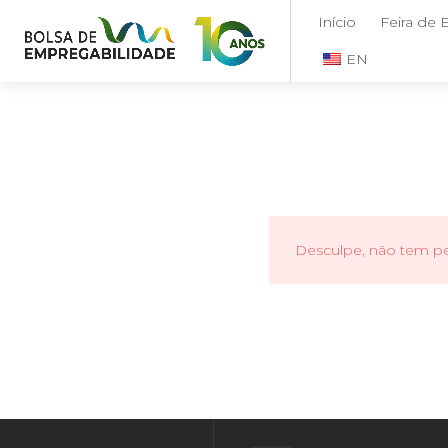
Início
Feira de
EN
Desculpe, não tem per