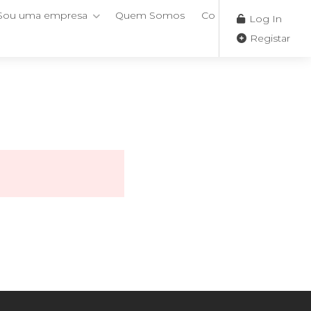
Sou uma empresa
Quem Somos
Contactos
Log In
Registar