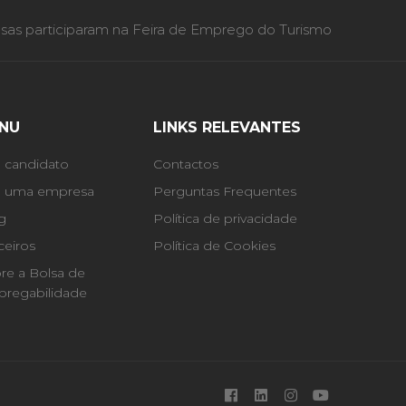
as participaram na Feira de Emprego do Turismo
NU
LINKS RELEVANTES
 candidato
Contactos
 uma empresa
Perguntas Frequentes
g
Política de privacidade
ceiros
Política de Cookies
re a Bolsa de
regabilidade