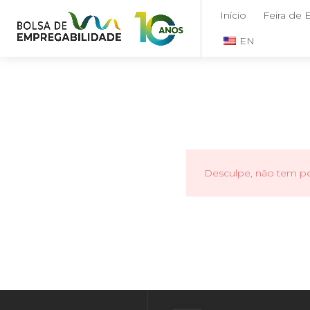
Início
Feira de
EN
Desculpe, não tem per