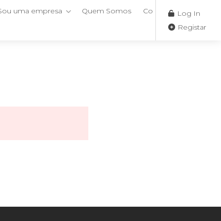
Sou uma empresa
Quem Somos
Contactos
Log In
Registar