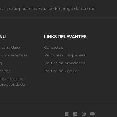
as participaram na Feira de Emprego do Turismo
NU
LINKS RELEVANTES
 candidato
Contactos
 uma empresa
Perguntas Frequentes
g
Política de privacidade
ceiros
Política de Cookies
re a Bolsa de
regabilidade