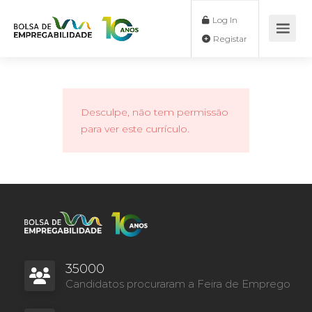
Log In
Registar
Desculpe, não tem permissão
para ver este currículo.
35000
Candidatos procuraram a Feira de Emprego