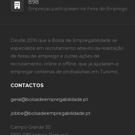
898
Empresas participaram na Feira de Emprego
Desde 2016 que a Bolsa de Empregabilidade se
especializa em recrutamento através da realização
de feiras de emprego e outras ações de
recrutamento, online e offline, que já ajudaram a
empregar centenas de profissionais em Turismo.
CONTACTOS
geral@bolsadeempregabilidade.pt
jobbe@bolsadeempregabilidade.pt
Campo Grande 35
1700-087 Lisboa, Portugal