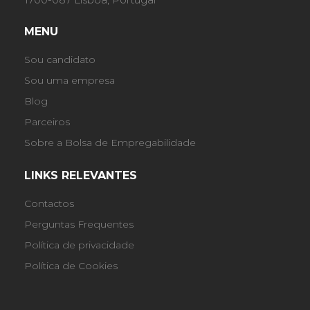
MENU
Sou candidato
Sou uma empresa
Blog
Parceiros
Sobre a Bolsa de Empregabilidade
LINKS RELEVANTES
Contactos
Perguntas Frequentes
Política de privacidade
Política de Cookies