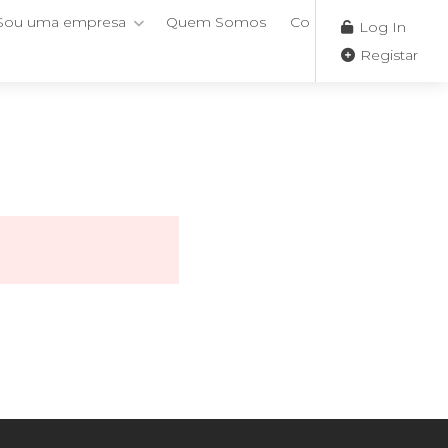
Sou uma empresa
Quem Somos
Contactos
Log In
Registar