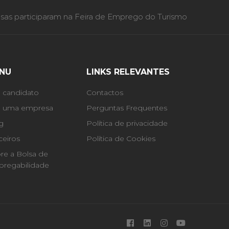
as participaram na Feira de Emprego do Turismo
NU
LINKS RELEVANTES
 candidato
Contactos
 uma empresa
Perguntas Frequentes
g
Política de privacidade
ceiros
Política de Cookies
re a Bolsa de
regabilidade