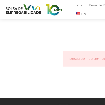
Início
Feira de
EN
Desculpe, não tem per