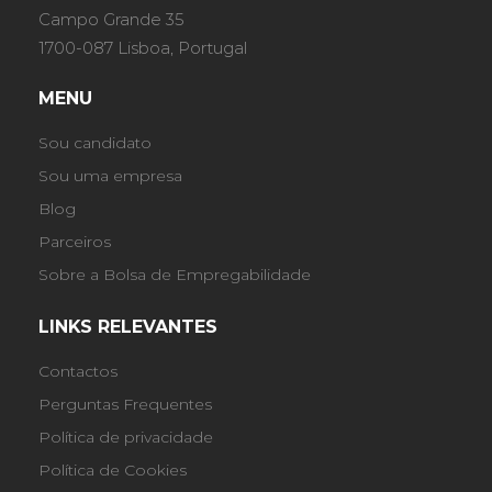
Campo Grande 35
1700-087 Lisboa, Portugal
MENU
Sou candidato
Sou uma empresa
Blog
Parceiros
Sobre a Bolsa de Empregabilidade
LINKS RELEVANTES
Contactos
Perguntas Frequentes
Política de privacidade
Política de Cookies