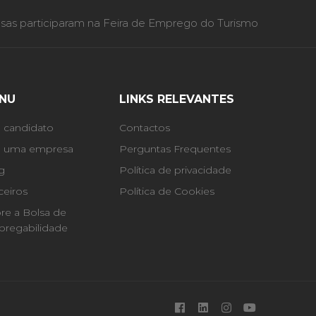
as participaram na Feira de Emprego do Turismo
NU
LINKS RELEVANTES
 candidato
Contactos
 uma empresa
Perguntas Frequentes
g
Política de privacidade
ceiros
Política de Cookies
re a Bolsa de
regabilidade