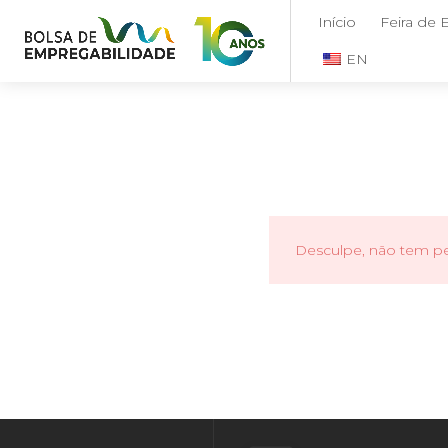
Início
Feira de
EN
Desculpe, não tem per