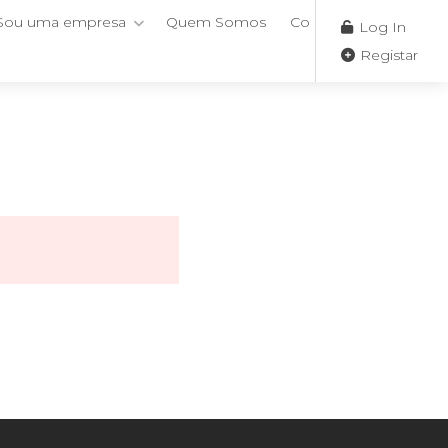
Sou uma empresa
Quem Somos
Contactos
Log In
Registar