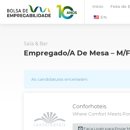
Início
Feira de
EN
Sala & Bar
Empregado/a De Mesa – M/
As candidaturas encerraram.
Conforhoteis
Where Comfort Meets Port
Faça Login para Enviar