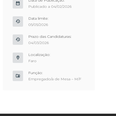
Data de Publicação:
Publicado a 04/02/2026
Data limite:
05/05/2026
Prazo das Candidaturas:
04/03/2026
Localização:
Faro
Função:
Empregado/a de Mesa – M/F