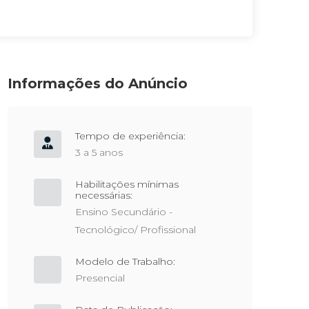
Informações do Anúncio
Tempo de experiência:
3 a 5 anos
Habilitações mínimas
necessárias:
Ensino Secundário -
Tecnológico/ Profissional
Modelo de Trabalho:
Presencial