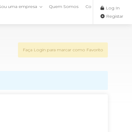
Sou uma empresa
Quem Somos
Contactos
Log In
Registar
Faça Login para marcar como Favorito