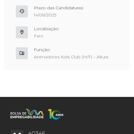
Prazo das Candidaturas:
14/08/2025
Localização:
Faro
Função:
Animadores Kids Club (M/F) – Altura
40346