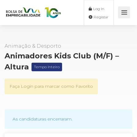
Log In
Registar
Animação & Desporto
Animadores Kids Club (M/F) –
Altura
Tempo Inteiro
Faça Login para marcar como Favorito
As candidaturas encerraram.