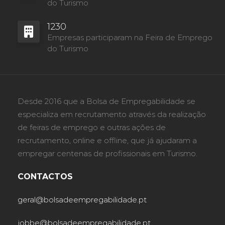
do Turismo
1230
Empresas participaram na Feira de Emprego
do Turismo
Desde 2016 que a Bolsa de Empregabilidade se
especializa em recrutamento através da realização
de feiras de emprego e outras ações de
recrutamento, online e offline, que já ajudaram a
empregar centenas de profissionais em Turismo.
CONTACTOS
geral@bolsadeempregabilidade.pt
jobbe@bolsadeempregabilidade.pt