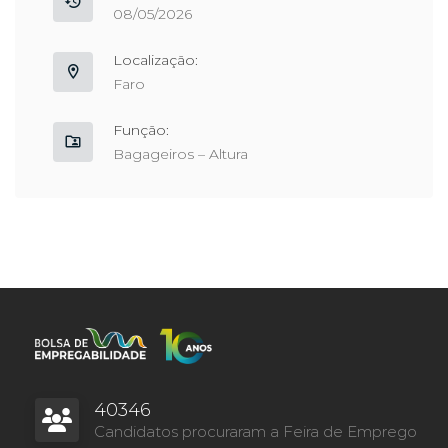
08/05/2026
Localização:
Faro
Função:
Bagageiros – Altura
40346
Candidatos procuraram a Feira de Emprego