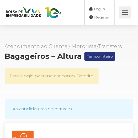
Log In
Registar
Atendimento ao Cliente
/
Motorista/Transfers
Bagageiros – Altura
Tempo Inteiro
Faça Login para marcar como Favorito
As candidaturas encerraram.