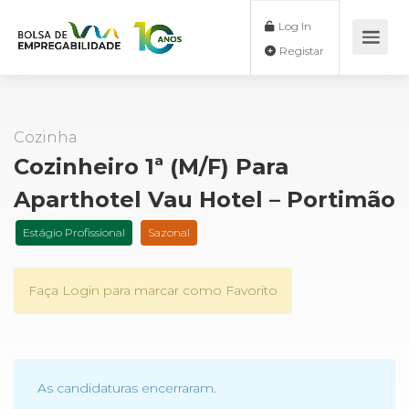
Log In
Registar
Cozinha
Cozinheiro 1ª (m/f) Para
Aparthotel Vau Hotel – Portimão
Estágio Profissional
Sazonal
Faça Login para marcar como Favorito
As candidaturas encerraram.