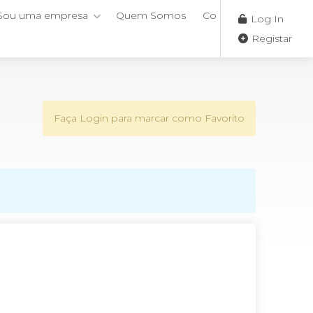
Sou uma empresa
Quem Somos
Contactos
Log In
Registar
Faça Login para marcar como Favorito