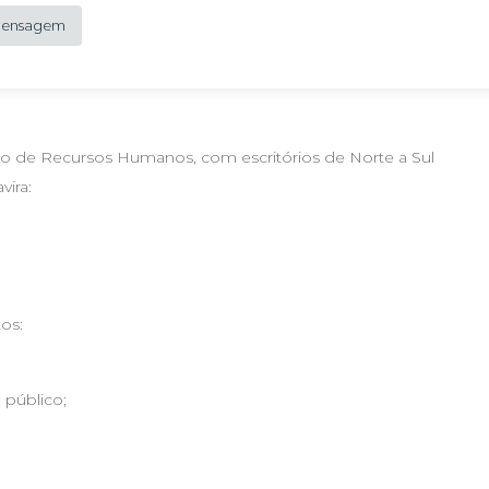
 Mensagem
o de Recursos Humanos, com escritórios de Norte a Sul
vira:
os:
 público;