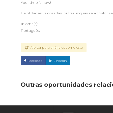
Your time is now!
Habilidades valorizadas: outras línguas serão valoriz
Idioma(s):
Português
Alertar para anúncios como este
Facebook
LinkedIn
Outras oportunidades relac