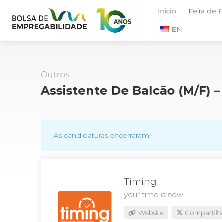
Início
Feira de
EN
Outros
Assistente De Balcão (M/F) –
As candidaturas encerraram.
Timing
your time is now
Website
Compartilh