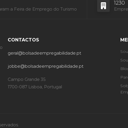
1230
aram a Feira de Emprego do Turismo
Empres
CONTACTOS
ME
ão
Sou
geral@bolsadeempregabilidade.pt
Sou
jobbe@bolsadeempregabilidade.pt
Blo
Par
Campo Grande 35
Sob
1700-087 Lisboa, Portugal
Emp
servados.