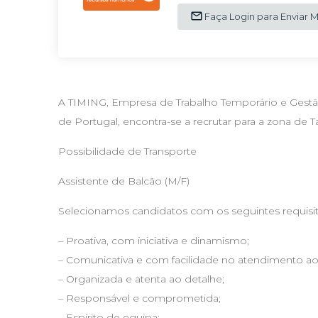
Faça Login para Enviar
A TIMING, Empresa de Trabalho Temporário e Gestã
de Portugal, encontra-se a recrutar para a zona de Ta
Possibilidade de Transporte
Assistente de Balcão (M/F)
Selecionamos candidatos com os seguintes requisit
– Proativa, com iniciativa e dinamismo;
– Comunicativa e com facilidade no atendimento ao
– Organizada e atenta ao detalhe;
– Responsável e comprometida;
– Espírito de equipa;