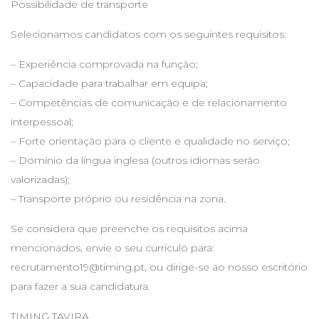
Possibilidade de transporte
Selecionamos candidatos com os seguintes requisitos:
– Experiência comprovada na função;
– Capacidade para trabalhar em equipa;
– Competências de comunicação e de relacionamento
interpessoal;
– Forte orientação para o cliente e qualidade no serviço;
– Domínio da língua inglesa (outros idiomas serão
valorizadas);
– Transporte próprio ou residência na zona.
Se considera que preenche os requisitos acima
mencionados, envie o seu currículo para:
recrutamento19@timing.pt
, ou dirige-se ao nosso escritório
para fazer a sua candidatura.
TIMING TAVIRA