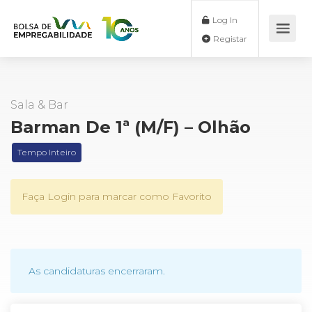
Log In
Registar
Sala & Bar
Barman De 1ª (M/F) – Olhão
Tempo Inteiro
Faça Login para marcar como Favorito
As candidaturas encerraram.