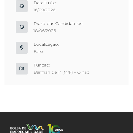
Data limite:
16/09/2026
Prazo das Candidaturas:
18/06/2026
Localização:
Faro
Função:
Barman de 1ª (M/F) – Olhão